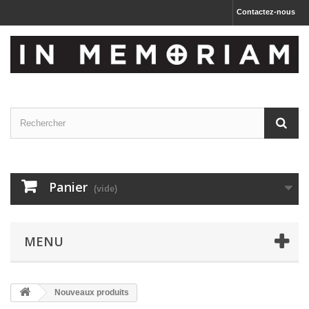
Contactez-nous
Panier
(vide)
MENU
Nouveaux produits