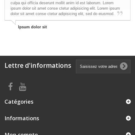
culpa qui officia deserunt mollit anim id est laborum. Lorem
ipsum dolor sit amet conse ctetur adipisicing elit. Lorem ipsum
dolor sit amet conse ctetur adipisicing elit, sed do eiusmod.
Ipsum dolor sit
Lettre d'informations
Catégories
Informations
Mon compte