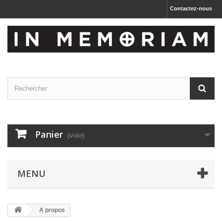
Contactez-nous
Panier
(vide)
MENU
A propos