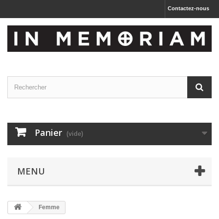
Contactez-nous
Panier
(vide)
MENU
Femme