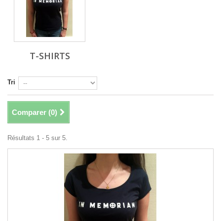
T-SHIRTS
Tri
Comparer (
0
)
Résultats 1 - 5 sur 5.