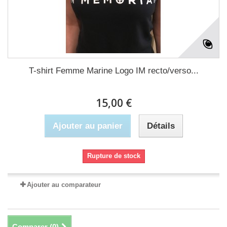
T-shirt Femme Marine Logo IM recto/verso...
15,00 €
Ajouter au panier
Détails
Rupture de stock
Ajouter au comparateur
Comparer (
0
)